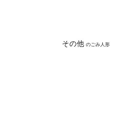
営業日 平日 8：00～17：00​
Welcome
十二支土鈴
郷土
その他
のごみ人形